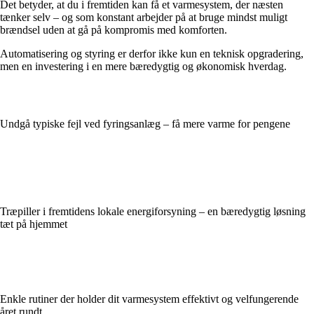
Det betyder, at du i fremtiden kan få et varmesystem, der næsten
tænker selv – og som konstant arbejder på at bruge mindst muligt
brændsel uden at gå på kompromis med komforten.
Automatisering og styring er derfor ikke kun en teknisk opgradering,
men en investering i en mere bæredygtig og økonomisk hverdag.
Undgå typiske fejl ved fyringsanlæg – få mere varme for pengene
Træpiller i fremtidens lokale energiforsyning – en bæredygtig løsning
tæt på hjemmet
Enkle rutiner der holder dit varmesystem effektivt og velfungerende
året rundt