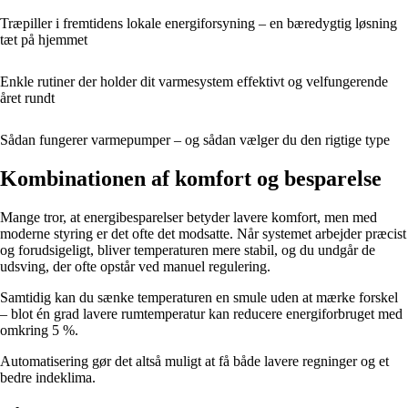
Træpiller i fremtidens lokale energiforsyning – en bæredygtig løsning
tæt på hjemmet
Enkle rutiner der holder dit varmesystem effektivt og velfungerende
året rundt
Sådan fungerer varmepumper – og sådan vælger du den rigtige type
Kombinationen af komfort og besparelse
Mange tror, at energibesparelser betyder lavere komfort, men med
moderne styring er det ofte det modsatte. Når systemet arbejder præcist
og forudsigeligt, bliver temperaturen mere stabil, og du undgår de
udsving, der ofte opstår ved manuel regulering.
Samtidig kan du sænke temperaturen en smule uden at mærke forskel
– blot én grad lavere rumtemperatur kan reducere energiforbruget med
omkring 5 %.
Automatisering gør det altså muligt at få både lavere regninger og et
bedre indeklima.