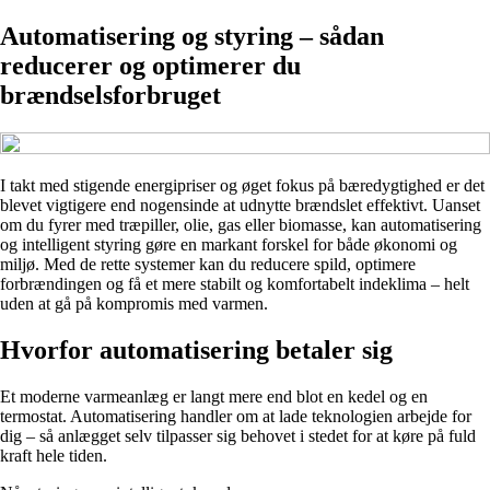
Automatisering og styring – sådan
reducerer og optimerer du
brændselsforbruget
I takt med stigende energipriser og øget fokus på bæredygtighed er det
blevet vigtigere end nogensinde at udnytte brændslet effektivt. Uanset
om du fyrer med træpiller, olie, gas eller biomasse, kan automatisering
og intelligent styring gøre en markant forskel for både økonomi og
miljø. Med de rette systemer kan du reducere spild, optimere
forbrændingen og få et mere stabilt og komfortabelt indeklima – helt
uden at gå på kompromis med varmen.
Hvorfor automatisering betaler sig
Et moderne varmeanlæg er langt mere end blot en kedel og en
termostat. Automatisering handler om at lade teknologien arbejde for
dig – så anlægget selv tilpasser sig behovet i stedet for at køre på fuld
kraft hele tiden.